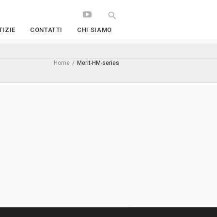
IZIE
CONTATTI
CHI SIAMO
Home
/
Merit-HM-series