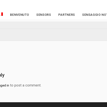
BENVENUTO
SENSORS
PARTNERS
SENSAGGIO NOT
ly
to post a comment.
gged in