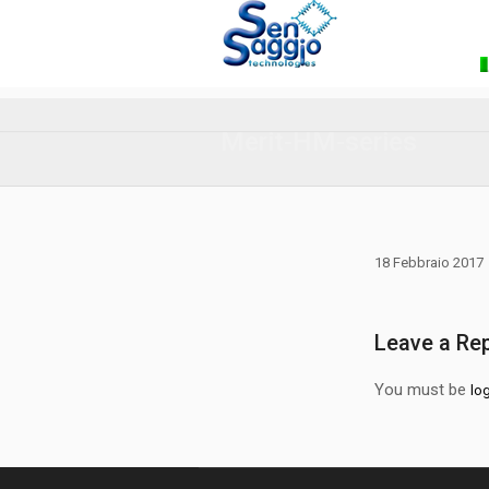
Merit-HM-series
18 Febbraio 2017
Leave a Rep
You must be
lo