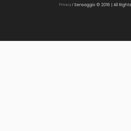
Sensaggio © 2016 | All Right
Privacy
/