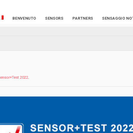
BENVENUTO
SENSORS
PARTNERS
SENSAGGIO NOT
ensor+Test 2022
.