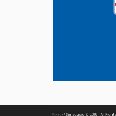
Sensaggio © 2016 | All Right
Privacy
/