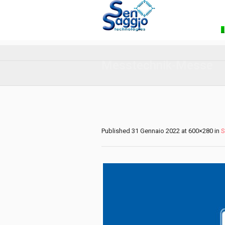
Messtechnik-Messe
Published
31 Gennaio 2022
at 600×280 in
S