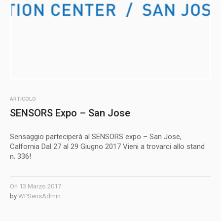
ARTICOLO
SENSORS Expo – San Jose
Sensaggio parteciperà al SENSORS expo – San Jose,
Calfornia Dal 27 al 29 Giugno 2017 Vieni a trovarci allo stand
n. 336!
On
13 Marzo 2017
by
WPSensAdmin