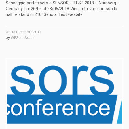
Sensaggio parteciperà a SENSOR + TEST 2018 – Nürnberg –
Germany Dal 26/06 al 28/06/2018 Vieni a trovarci presso la
hall 5- stand n. 210! Sensor Test wesbite
On
13 Dicembre 2017
by
WPSensAdmin