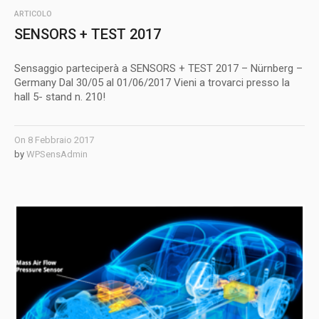
ARTICOLO
SENSORS + TEST 2017
Sensaggio parteciperà a SENSORS + TEST 2017 – Nürnberg –
Germany Dal 30/05 al 01/06/2017 Vieni a trovarci presso la
hall 5- stand n. 210!
On
8 Febbraio 2017
by
WPSensAdmin