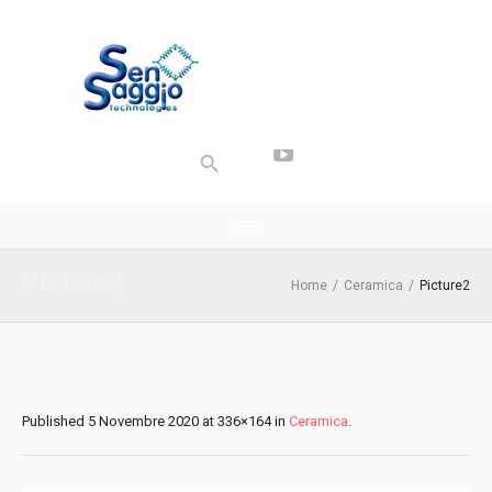
Picture2
Home
/
Ceramica
/
Picture2
Published
5 Novembre 2020
at 336×164 in
Ceramica
.