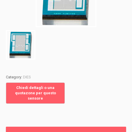
Category:
DIES