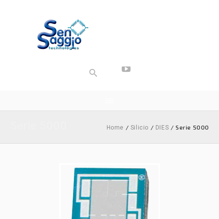
Serie 5000
/
/
/ Serie 5000
Home
Silicio
DIES