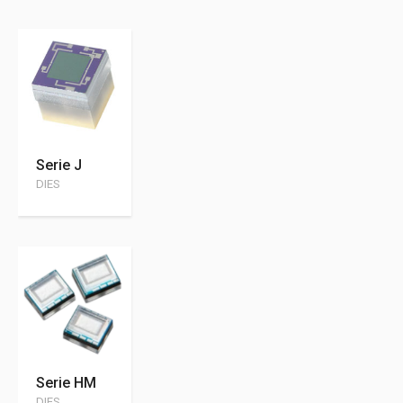
Serie J
DIES
Serie HM
DIES