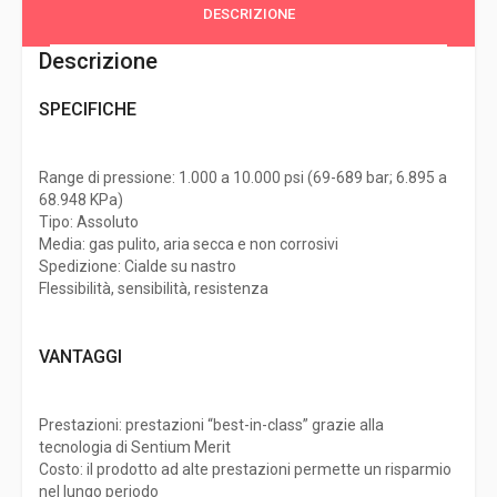
DESCRIZIONE
Descrizione
SPECIFICHE
Range di pressione: 1.000 a 10.000 psi (69-689 bar; 6.895 a
68.948 KPa)
Tipo: Assoluto
Media: gas pulito, aria secca e non corrosivi
Spedizione: Cialde su nastro
Flessibilità, sensibilità, resistenza
VANTAGGI
Prestazioni: prestazioni “best-in-class” grazie alla
tecnologia di Sentium Merit
Costo: il prodotto ad alte prestazioni permette un risparmio
nel lungo periodo