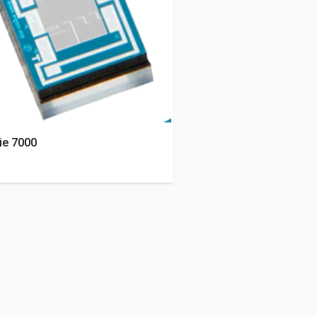
ie 7000
S