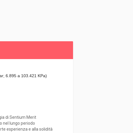
bar; 6.895 a 103.421 KPa)
ogia di Sentium Merit
io nel lungo periodo
orte esperienza e alla solidità