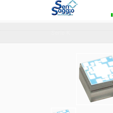
Serie K