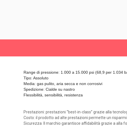
Range di pressione: 1.000 a 15.000 psi (68,9 per 1.034 
Tipo: Assoluto
Media: gas pulito, aria secca e non corrosivi
Spedizione: Cialde su nastro
Flessibilità, sensibilità, resistenza
Prestazioni: prestazioni “best-in-class” grazie alla tecnol
Costo: il prodotto ad alte prestazioni permette un risparm
Sicurezza: Il marchio garantisce affidabilità grazie a alla f