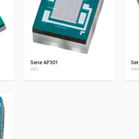
Serie AP301
Ser
DIES
DIE