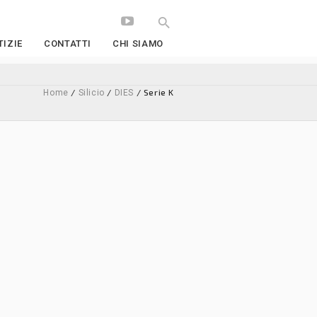
IZIE
CONTATTI
CHI SIAMO
/
/
/ Serie K
Home
Silicio
DIES