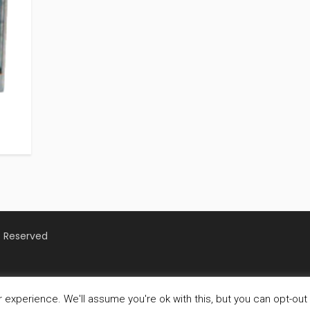
s Reserved
experience. We'll assume you're ok with this, but you can opt-out 