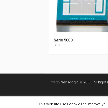
Serie 5000
DIES
Sensaggio © 2016 | All Right
Privacy
/
This website uses cookies to improve your 